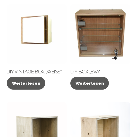
DIY VINTAGE BOX „WEISS“
DIY BOX „EVA“
Weiterlesen
Weiterlesen