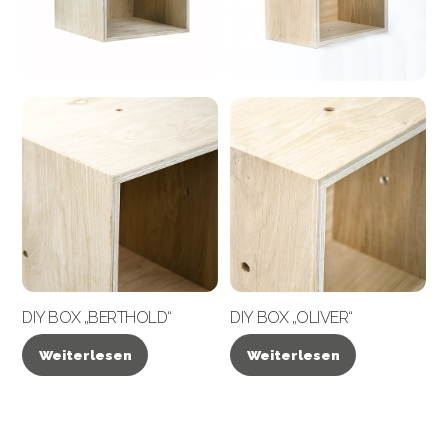
DIY BOX „BERTHOLD“
DIY BOX „OLIVER“
Weiterlesen
Weiterlesen