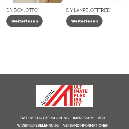
DIY BOX „OTTO“
DIY LAMPE „OTTFRIED“
Weiterlesen
Weiterlesen
DATENSCHUTZERKLÄRUNG
IMPRESSUM
AGB
WIDERRUFSBELEHRUNG
VERSANDINFORMATIONEN