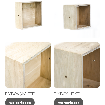
DIY BOX „WALTER“
DIY BOX „HEIKE“
Weiterlesen
Weiterlesen