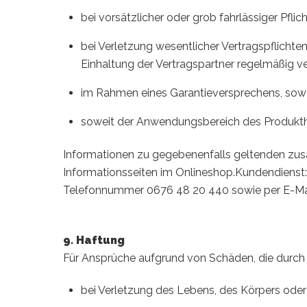
bei vorsätzlicher oder grob fahrlässiger Pflic
bei Verletzung wesentlicher Vertragspflicht
Einhaltung der Vertragspartner regelmäßig ver
im Rahmen eines Garantieversprechens, sowe
soweit der Anwendungsbereich des Produktha
Informationen zu gegebenenfalls geltenden zus
Informationsseiten im Onlineshop.Kundendienst:
Telefonnummer 0676 48 20 440 sowie per E-Mail
9. Haftung
Für Ansprüche aufgrund von Schäden, die durch u
bei Verletzung des Lebens, des Körpers oder