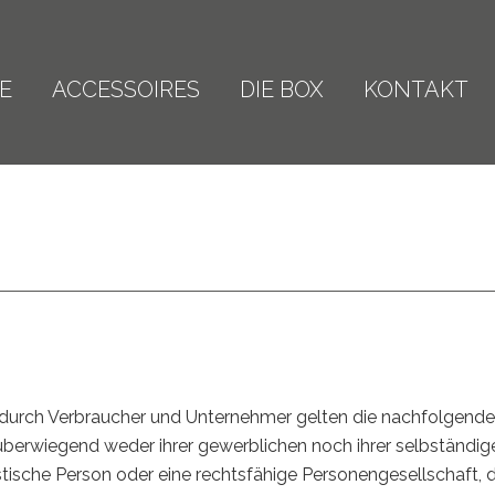
E
ACCESSOIRES
DIE BOX
KONTAKT
durch Verbraucher und Unternehmer gelten die nachfolgenden 
überwiegend weder ihrer gewerblichen noch ihrer selbständig
istische Person oder eine rechtsfähige Personengesellschaft, 