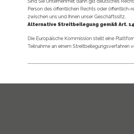
Sind Sie Unternehmer, dann gilt deutsches Rech
Person des öffentlichen Rechts oder öffentlich-re
zwischen uns und Ihnen unser Geschäftssitz.
Alternative Streitbeilegung gemäß Art. 1
Die Europäische Kommission stellt eine Plattform
Teilnahme an einem Streitbeilegungsverfahren vor 