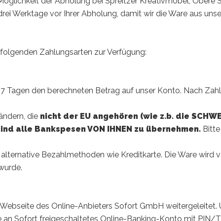
 Möglichkeit der Abholung bei Spreitzer Kreativmöbel, Ober
 drei Werktage vor Ihrer Abholung, damit wir die Ware aus uns
 folgenden Zahlungsarten zur Verfügung:
 7 Tagen den berechneten Betrag auf unser Konto. Nach Zahl
ändern, die
nicht der EU angehören (wie z.b. die SCHWE
 sind alle Bankspesen VON IHNEN zu übernehmen.
Bitte
alternative Bezahlmethoden wie Kreditkarte. Die Ware wird v
wurde.
 Webseite des Online-Anbieters Sofort GmbH weitergeleitet
me an Sofort freigeschaltetes Online-Banking-Konto mit PIN/