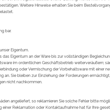
estätigen. Weitere Hinweise erhalten Sie beim Bestellvorgan
elastet.
g bar.
 unser Eigentum.
s das Eigentum an der Ware bis zur vollständigen Begleichun
ltsware im ordentlichen Geschäftsbetrieb weiterveräußern; s
 Verbindung oder Vermischung der Vorbehaltsware mit einer 
g an. Sie bleiben zur Einziehung der Forderungen ermächtigt
ungen nicht nachkommen.
den angeliefert, so reklamieren Sie solche Fehler bitte mögl
g einer Reklamation oder Kontaktaufnahme hat für Ihre gese