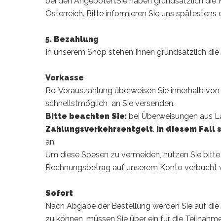
bei den Angeboten.Sie haben grundsätzlich die
Österreich. Bitte informieren Sie uns spätestens
5. Bezahlung
In unserem Shop stehen Ihnen grundsätzlich die
Vorkasse
Bei Vorauszahlung überweisen Sie innerhalb von
schnellstmöglich an Sie versenden.
Bitte beachten Sie:
bei Überweisungen aus L
Zahlungsverkehrsentgelt
.
In diesem Fall
an.
Um diese Spesen zu vermeiden, nutzen Sie bitte 
Rechnungsbetrag auf unserem Konto verbucht 
Sofort
Nach Abgabe der Bestellung werden Sie auf die
zu können, müssen Sie über ein für die Teilnah