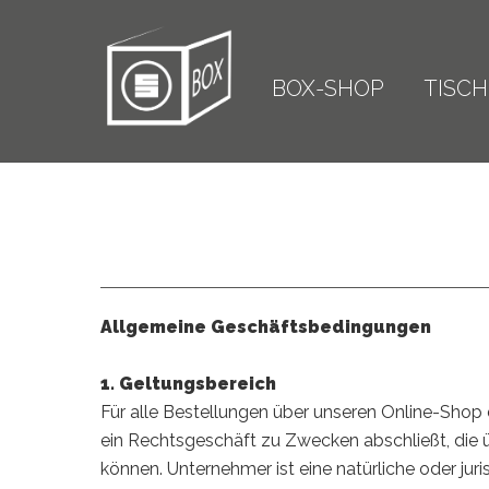
Skip
to
content
BOX-SHOP
TISCH
Allgemeine Geschäftsbedingungen
1. Geltungsbereich
Für alle Bestellungen über unseren Online-Shop 
ein Rechtsgeschäft zu Zwecken abschließt, die 
können. Unternehmer ist eine natürliche oder jur