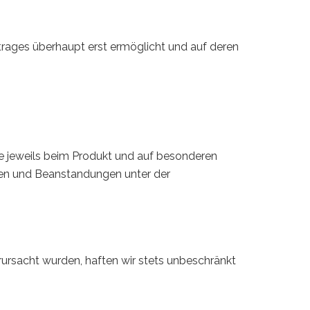
trages überhaupt erst ermöglicht und auf deren
e jeweils beim Produkt und auf besonderen
nen und Beanstandungen unter der
rursacht wurden, haften wir stets unbeschränkt