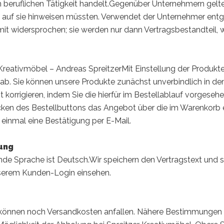
 beruflichen Tätigkeit handelt.Gegenüber Unternehmern gelte
 auf sie hinweisen müssten. Verwendet der Unternehmer en
it widersprochen; sie werden nur dann Vertragsbestandteil,
reativmöbel – Andreas SpreitzerMit Einstellung der Produkte
 ab. Sie können unsere Produkte zunächst unverbindlich in d
 korrigieren, indem Sie die hierfür im Bestellablauf vorgeseh
cken des Bestellbuttons das Angebot über die im Warenkorb
einmal eine Bestätigung per E-Mail.
rung
ende Sprache ist Deutsch.Wir speichern den Vertragstext und
unserem Kunden-Login einsehen.
önnen noch Versandkosten anfallen. Nähere Bestimmungen zu