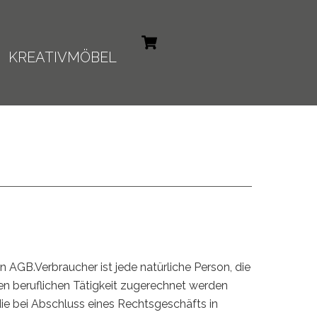
Cart
KREATIVMÖBEL
AGB.Verbraucher ist jede natürliche Person, die
en beruflichen Tätigkeit zugerechnet werden
die bei Abschluss eines Rechtsgeschäfts in