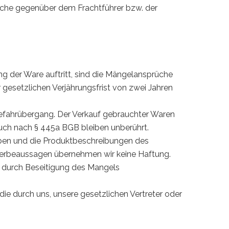
rüche gegenüber dem Frachtführer bzw. der
g der Ware auftritt, sind die Mängelansprüche
gesetzlichen Verjährungsfrist von zwei Jahren
 Gefahrübergang. Der Verkauf gebrauchter Waren
pruch nach § 445a BGB bleiben unberührt.
aben und die Produktbeschreibungen des
e Werbeaussagen übernehmen wir keine Haftung.
r durch Beseitigung des Mangels
e durch uns, unsere gesetzlichen Vertreter oder