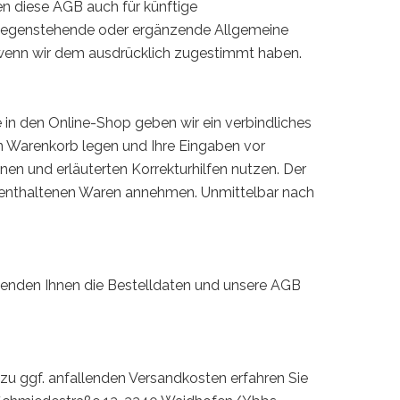
n diese AGB auch für künftige
tgegenstehende oder ergänzende Allgemeine
 wenn wir dem ausdrücklich zugestimmt haben.
 in den Online-Shop geben wir ein verbindliches
en Warenkorb legen und Ihre Eingaben vor
enen und erläuterten Korrekturhilfen nutzen. Der
 enthaltenen Waren annehmen. Unmittelbar nach
 senden Ihnen die Bestelldaten und unsere AGB
 ggf. anfallenden Versandkosten erfahren Sie