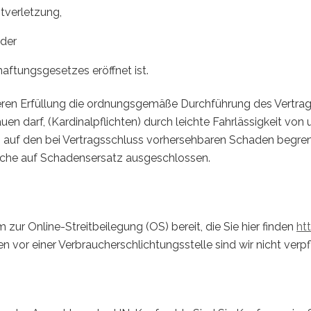
htverletzung,
oder
ftungsgesetzes eröffnet ist.
 deren Erfüllung die ordnungsgemäße Durchführung des Vertra
en darf, (Kardinalpflichten) durch leichte Fahrlässigkeit von
ch auf den bei Vertragsschluss vorhersehbaren Schaden begre
üche auf Schadensersatz ausgeschlossen.
zur Online-Streitbeilegung (OS) bereit, die Sie hier finden
ht
vor einer Verbraucherschlichtungsstelle sind wir nicht verpfli