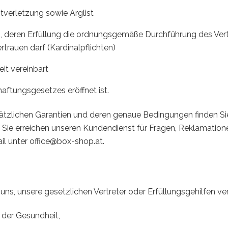
htverletzung sowie Arglist
en, deren Erfüllung die ordnungsgemäße Durchführung des Ver
trauen darf (Kardinalpflichten)
it vereinbart
ftungsgesetzes eröffnet ist.
ätzlichen Garantien und deren genaue Bedingungen finden Si
 Sie erreichen unseren Kundendienst für Fragen, Reklamatio
 unter office@box-shop.at.
ns, unsere gesetzlichen Vertreter oder Erfüllungsgehilfen ve
 der Gesundheit,