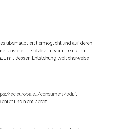
ges überhaupt erst ermöglicht und auf deren
 uns, unseren gesetzlichen Vertretern oder
nzt, mit dessen Entstehung typischerweise
tps://ec.europa.eu/consumers/odr/
.
chtet und nicht bereit.