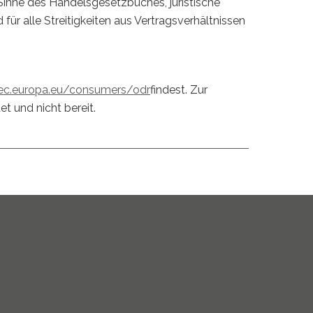
Sinne des Handelsgesetzbuches, juristische
für alle Streitigkeiten aus Vertragsverhältnissen
/ec.europa.eu/consumers/odr
findest. Zur
t und nicht bereit.