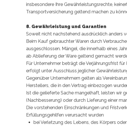
insbesondere Ihre Gewährleistungsrechte, keine
Transportversicherung geltend machen zu könn
8. Gewährleistung und Garantien
Soweit nicht nachstehend ausdrücklich anders ve
Beim Kauf gebrauchter Waren durch Verbraucher g
ausgeschlossen. Mängel, die innerhalb eines Jah
ab Ablieferung der Ware geltend gemacht werd
Für Unternehmer beträgt die Verjährungsfrist f
erfolgt unter Ausschluss jeglicher Gewährleistun
Gegenüber Unternehmern gelten als Vereinbarun
Herstellers, die in den Vertrag einbezogen wurd
Ist die gelieferte Sache mangelhaft, leisten w
(Nachbesserung) oder durch Lieferung einer mang
Die vorstehenden Einschränkungen und Fristverk
Erfüllungsgehilfen verursacht wurden
bei Verletzung des Lebens, des Körpers oder