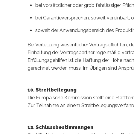
bei vorsätzlicher oder grob fahrlässiger Pflic
bei Garantieversprechen, soweit vereinbart, 
soweit der Anwendungsbereich des Produktha
Bei Verletzung wesentlicher Vertragspflichten,
Einhaltung der Vertragspartner regelmäßig vertrau
Erfüllungsgehilfen ist die Haftung der Höhe na
gerechnet werden muss. Im Übrigen sind Anspr
10. Streitbeilegung
Die Europäische Kommission stellt eine Plattform 
Zur Teilnahme an einem Streitbeilegungsverfahren 
12. Schlussbestimmungen