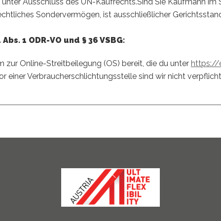
t unter Ausschluss des UN-Kaufrechts.Sind Sie Kaufmann im 
chtliches Sondervermögen, ist ausschließlicher Gerichtsstand 
4 Abs. 1 ODR-VO und § 36 VSBG:
 zur Online-Streitbeilegung (OS) bereit, die du unter
https:/
einer Verbraucherschlichtungsstelle sind wir nicht verpflichte
BACK
TO
TOP