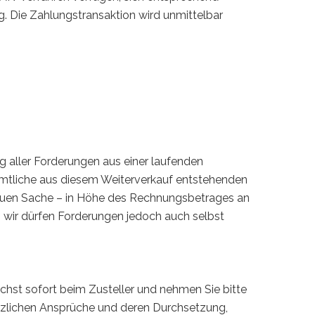
g. Die Zahlungstransaktion wird unmittelbar
g aller Forderungen aus einer laufenden
ämtliche aus diesem Weiterverkauf entstehenden
neuen Sache – in Höhe des Rechnungsbetrages an
, wir dürfen Forderungen jedoch auch selbst
ichst sofort beim Zusteller und nehmen Sie bitte
tzlichen Ansprüche und deren Durchsetzung,