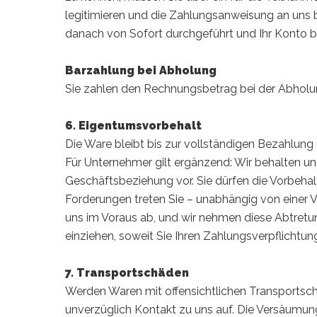
legitimieren und die Zahlungsanweisung an uns b
danach von Sofort durchgeführt und Ihr Konto b
Barzahlung bei Abholung
Sie zahlen den Rechnungsbetrag bei der Abholun
6.
Eigentumsvorbehalt
Die Ware bleibt bis zur vollständigen Bezahlung
Für Unternehmer gilt ergänzend: Wir behalten un
Geschäftsbeziehung vor. Sie dürfen die Vorbeha
Forderungen treten Sie – unabhängig von einer
uns im Voraus ab, und wir nehmen diese Abtretun
einziehen, soweit Sie Ihren Zahlungsverpflicht
7. Transportschäden
Werden Waren mit offensichtlichen Transportschä
unverzüglich Kontakt zu uns auf. Die Versäumun