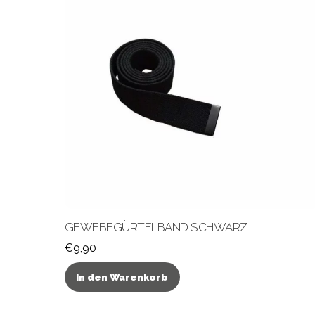
GEWEBEGÜRTELBAND SCHWARZ
€
9,90
In den Warenkorb