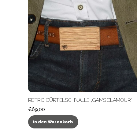
RETRO GÜRTELSCHNALLE „GAMSGLAMOUR“
€
69,00
In den Warenkorb