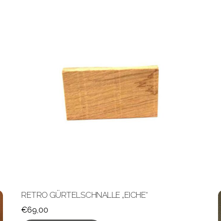
RETRO GÜRTELSCHNALLE „EICHE“
€
69,00