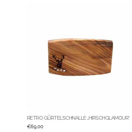
RETRO GÜRTELSCHNALLE „HIRSCHGLAMOUR“
€
69,00