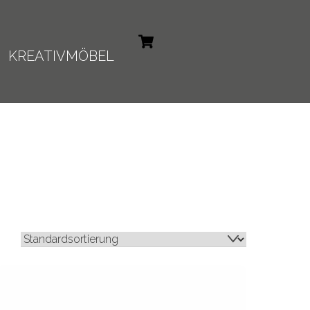
Cart
KREATIVMÖBEL