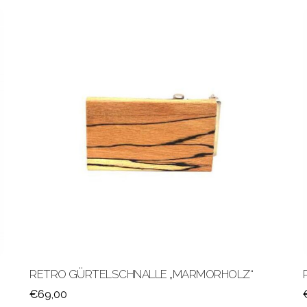
RETRO GÜRTELSCHNALLE „MARMORHOLZ“
€
69,00