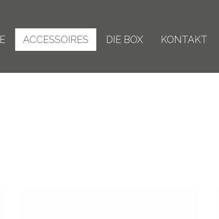
E
ACCESSOIRES
DIE BOX
KONTAKT