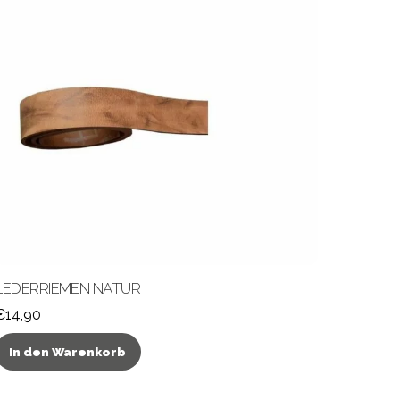
LEDERRIEMEN NATUR
€
14,90
In den Warenkorb