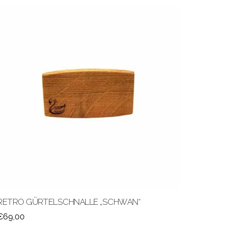
RETRO GÜRTELSCHNALLE „SCHWAN“
€
69,00