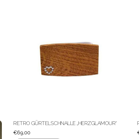
RETRO GÜRTELSCHNALLE „HERZGLAMOUR“
€
69,00