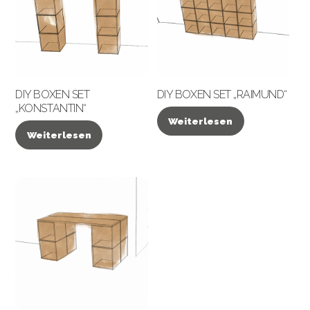
DIY BOXEN SET
DIY BOXEN SET „RAIMUND“
„KONSTANTIN“
Weiterlesen
Weiterlesen