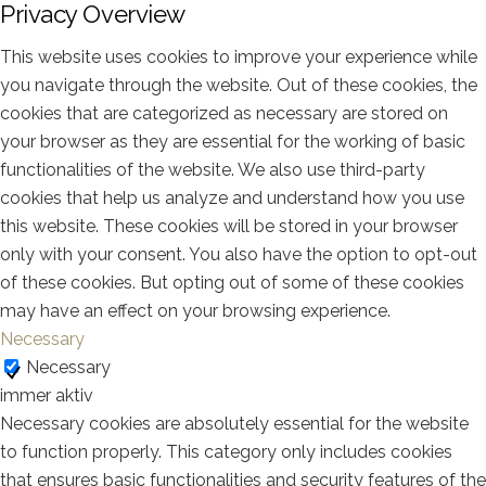
Privacy Overview
This website uses cookies to improve your experience while
you navigate through the website. Out of these cookies, the
cookies that are categorized as necessary are stored on
your browser as they are essential for the working of basic
functionalities of the website. We also use third-party
cookies that help us analyze and understand how you use
this website. These cookies will be stored in your browser
only with your consent. You also have the option to opt-out
of these cookies. But opting out of some of these cookies
may have an effect on your browsing experience.
Necessary
Necessary
immer aktiv
Necessary cookies are absolutely essential for the website
to function properly. This category only includes cookies
that ensures basic functionalities and security features of the