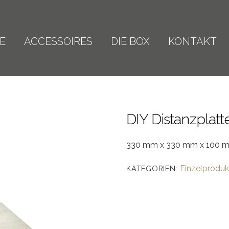
E
ACCESSOIRES
DIE BOX
KONTAKT
DIY Distanzplatte
330 mm x 330 mm x 100 
Einzelproduk
KATEGORIEN: